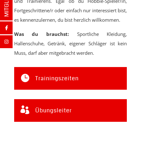
und Trainierens. Egal ob du Hobbie-Spieler/in,
Fortgeschrittene/r oder einfach nur interessiert bist,
es kennenzulernen, du bist herzlich willkommen.
Was du brauchst:
Sportliche Kleidung,
Hallenschuhe, Getränk, eigener Schläger ist kein
Muss, darf aber mitgebracht werden.

Trainingszeiten

Übungsleiter