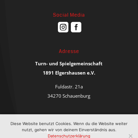
Social Media


Adresse
Turn- und Spielgemeinschaft
1891 Elgershausen e.V.
Fuldastr. 21a
34270 Schauenburg
Diese Website benutzt Cookies. Wenn du die Website weiter
nutzt, gehen wir von deinem Einverständnis aus.
Design und Umsetzung durch
Datenschutzerklärung