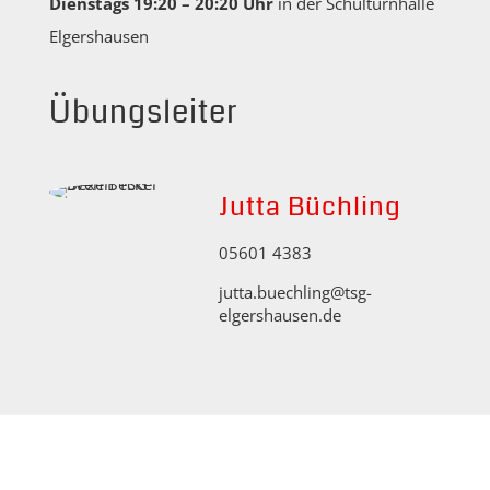
Dienstags 19:20 – 20:20 Uhr
in der Schulturnhalle
Elgershausen
Übungsleiter
Jutta Büchling
05601 4383
jutta.buechling@tsg-
elgershausen.de