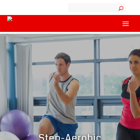
Step-Aerobic