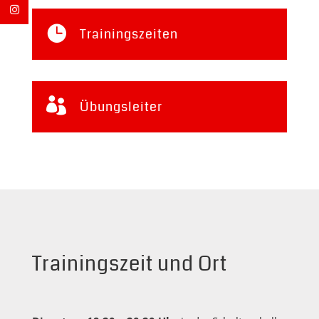

Trainingszeiten

Übungsleiter
Trainingszeit und Ort