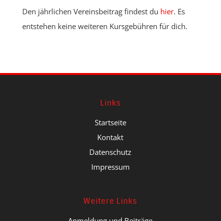
Den jährlichen Vereinsbeitrag findest du
hier
. Es
entstehen keine weiteren Kursgebühren für dich.
Links
Startseite
Kontakt
Datenschutz
Impressum
Weitere Links
Anmeldung und Beiträge