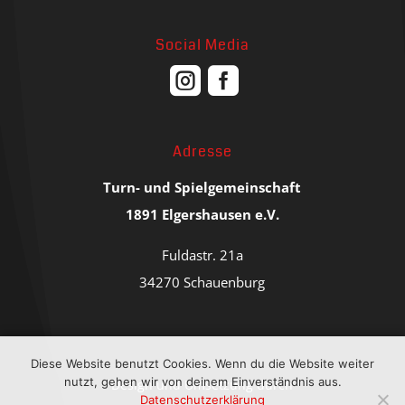
Social Media


Adresse
Turn- und Spielgemeinschaft
1891 Elgershausen e.V.
Fuldastr. 21a
34270 Schauenburg
Diese Website benutzt Cookies. Wenn du die Website weiter
nutzt, gehen wir von deinem Einverständnis aus.
Design und Umsetzung durch
Datenschutzerklärung