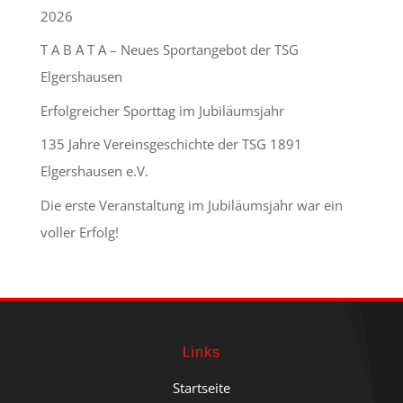
2026
T A B A T A – Neues Sportangebot der TSG
Elgershausen
Erfolgreicher Sporttag im Jubiläumsjahr
135 Jahre Vereinsgeschichte der TSG 1891
Elgershausen e.V.
Die erste Veranstaltung im Jubiläumsjahr war ein
voller Erfolg!
Links
Startseite